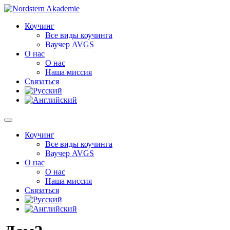
Перейти
к
Коучинг
содержимому
Все виды коучинга
Ваучер AVGS
О нас
О нас
Наша миссия
Связаться
Коучинг
Все виды коучинга
Ваучер AVGS
О нас
О нас
Наша миссия
Связаться