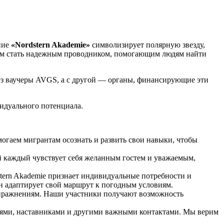
ние
«Nordstern Akademie»
символизирует полярную звезду,
отим стать надежным проводником, помогающим людям найти
ез ваучеры AVGS, а с другой — органы, финансирующие эти
идуального потенциала.
огаем мигрантам осознать и развить свои навыки, чтобы
й каждый чувствует себя желанным гостем и уважаемым,
ern Akademie признает индивидуальные потребности и
н адаптирует свой маршрут к погодным условиям.
пражнениям. Наши участники получают возможность
лями, наставниками и другими важными контактами. Мы верим