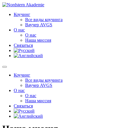
Перейти
к
Коучинг
содержимому
Все виды коучинга
Ваучер AVGS
О нас
О нас
Наша миссия
Связаться
Коучинг
Все виды коучинга
Ваучер AVGS
О нас
О нас
Наша миссия
Связаться