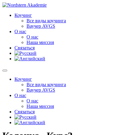
Перейти
к
Коучинг
содержимому
Все виды коучинга
Ваучер AVGS
О нас
О нас
Наша миссия
Связаться
Коучинг
Все виды коучинга
Ваучер AVGS
О нас
О нас
Наша миссия
Связаться