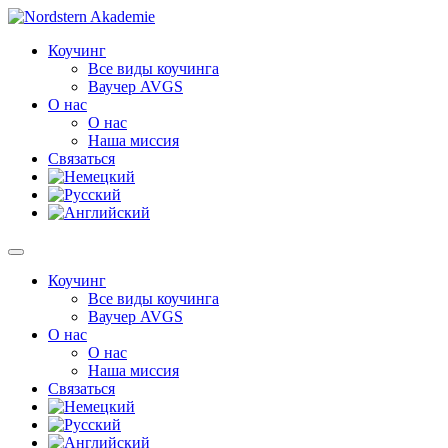
Перейти
к
Коучинг
содержимому
Все виды коучинга
Ваучер AVGS
О нас
О нас
Наша миссия
Связаться
Коучинг
Все виды коучинга
Ваучер AVGS
О нас
О нас
Наша миссия
Связаться