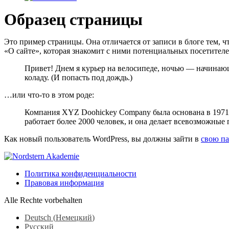
Образец страницы
Это пример страницы. Она отличается от записи в блоге тем, ч
«О сайте», которая знакомит с ними потенциальных посетител
Привет! Днем я курьер на велосипеде, ночью — начинающи
коладу. (И попасть под дождь.)
…или что-то в этом роде:
Компания XYZ Doohickey Company была основана в 1971 
работает более 2000 человек, и она делает всевозможные
Как новый пользователь WordPress, вы должны зайти в
свою па
Политика конфиденциальности
Правовая информация
Alle Rechte vorbehalten
Deutsch
(
Немецкий
)
Русский