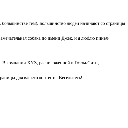
 (в большинстве тем). Большинство людей начинают со страницы
замечательная собака по имени Джек, и я люблю пинья-
и. В компании XYZ, расположенной в Готэм-Сити,
траницы для вашего контента. Веселитесь!