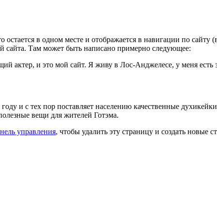
то остается в одном месте и отображается в навигации по сайту
ей сайта. Там может быть написано примерно следующее:
й актер, и это мой сайт. Я живу в Лос-Анджелесе, у меня есть 
году и с тех пор поставляет населению качественные духикейк
 полезные вещи для жителей Готэма.
нель управления
, чтобы удалить эту страницу и создать новые с